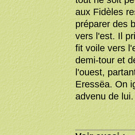
aux Fidèles re
préparer des b
vers l'est. Il p
fit voile vers l
demi-tour et d
l'ouest, partan
Eressëa. On ig
advenu de lui.