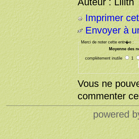
Auteur : Lilith
Imprimer cet 
Envoyer à u
Merci de noter cette entr�e :
Moyenne des no
complètement inutile
1
Vous ne pouv
commenter cet
powered 