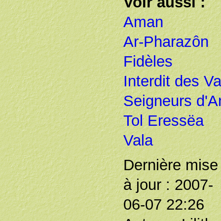
Voir aussi :
Aman
Ar-Pharazôn
Fidèles
Interdit des Va
Seigneurs d'A
Tol Eressëa
Vala
Dernière mise
à jour : 2007-
06-07 22:26