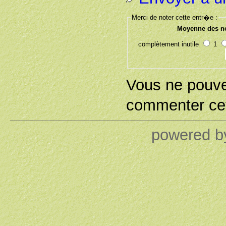
Merci de noter cette entr�e :
Moyenne des no
complètement inutile
1
Vous ne pouv
commenter cet
powered 