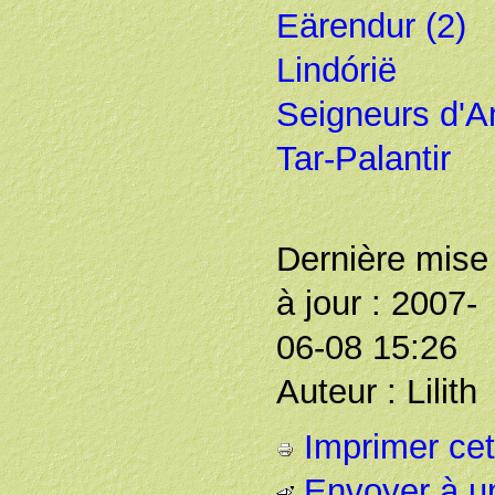
Eärendur (2)
Lindórië
Seigneurs d'A
Tar-Palantir
Dernière mise
à jour : 2007-
06-08 15:26
Auteur : Lilith
Imprimer cet 
Envoyer à u