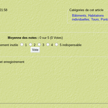
 21:58
Catégories de cet article
Bâtiments, Habitations
individuelles, Tours, Pont
Moyenne des notes :
0 sur 5 (0 Votes)
ement inutile
1
2
3
4
5 indispensable
t enregistrement