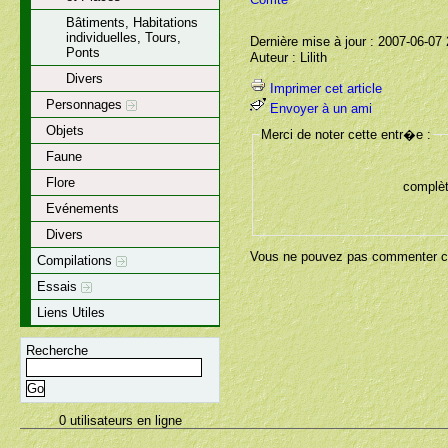
Bâtiments, Habitations
individuelles, Tours,
Dernière mise à jour : 2007-06-07
Ponts
Auteur : Lilith
Divers
Imprimer cet article
Personnages
Envoyer à un ami
Objets
Merci de noter cette entr�e :
Faune
Flore
complèt
Evénements
Divers
Vous ne pouvez pas commenter ce
Compilations
Essais
Liens Utiles
Recherche
0 utilisateurs en ligne