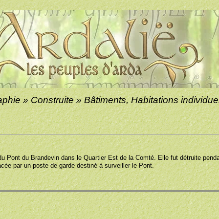
hie » Construite » Bâtiments, Habitations individuel
du Pont du Brandevin dans le Quartier Est de la Comté. Elle fut détruite pend
cée par un poste de garde destiné à surveiller le Pont.