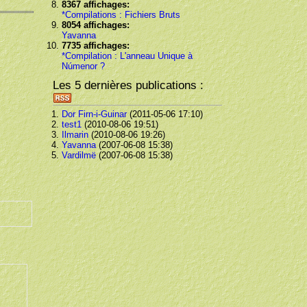
8367 affichages:
*Compilations : Fichiers Bruts
8054 affichages:
Yavanna
7735 affichages:
*Compilation : L'anneau Unique à
Númenor ?
Les 5 dernières publications :
Dor Firn-i-Guinar
(2011-05-06 17:10)
test1
(2010-08-06 19:51)
Ilmarin
(2010-08-06 19:26)
Yavanna
(2007-06-08 15:38)
Vardilmë
(2007-06-08 15:38)