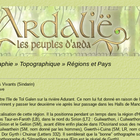
phie » Topographique » Régions et Pays
Vivants (Sindarin)
ive
e l'île de Tol Galen sur la rivière Adurant. Ce nom lui fut donné en raison de 
vinrent y passer leur deuxième vie après leur passage dans les Halls de Man
calisation de cette région. Il la positionna pendant un temps dans la région d'
ns Taur-en-Faroth (LB), dans le nord du Sirion (LT2 : Guilwarthon, i Cuilwartho
 Sirion et le Gelion (SM), avant d'être enfin placée dans l'Ossiriand sous des 
uilwarthein (SM, nom donné par les hommes), Gwerth-i-Cuina (SM, LR, nom 
, Dor Gyrth i Chuinar (Letters 332). Il semblerait que la "bonne" orthographe s
rthographe du Silmarillion soit fausse (Firn est le pluriel de Gyrth).