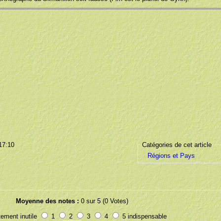
17:10
Catégories de cet article
Régions et Pays
Moyenne des notes :
0 sur 5 (0 Votes)
ement inutile
1
2
3
4
5 indispensable