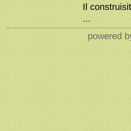
Il construisi
...
powered 