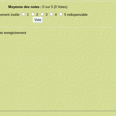
Moyenne des notes :
0 sur 5 (0 Votes)
ement inutile
1
2
3
4
5 indispensable
t enregistrement