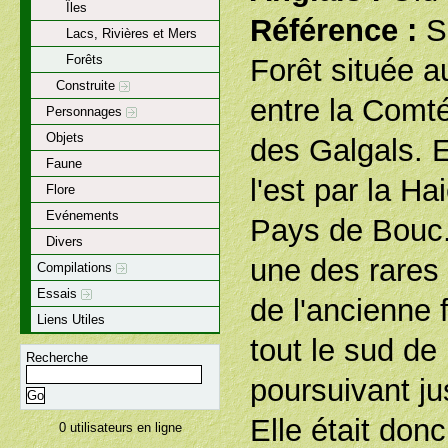
Îles
Référence :
S
Lacs, Rivières et Mers
Forêts
Forêt située 
Construite
entre la Comté
Personnages
Objets
des Galgals. El
Faune
l'est par la Ha
Flore
Evénements
Pays de Bouc. 
Divers
une des rares 
Compilations
Essais
de l'ancienne 
Liens Utiles
tout le sud de 
Recherche
poursuivant j
Elle était don
0 utilisateurs en ligne