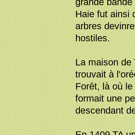
grande bande l
Haie fut ainsi
arbres devinre
hostiles.
La maison de
trouvait à l'oré
Forêt, là où l
formait une pe
descendant de
En 1409 TA un