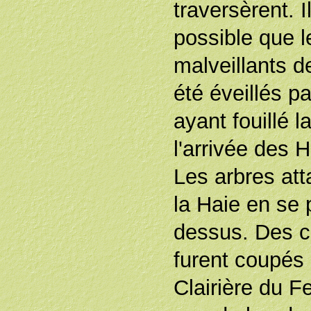
traversèrent. I
possible que l
malveillants de
été éveillés p
ayant fouillé l
l'arrivée des H
Les arbres at
la Haie en se
dessus. Des c
furent coupés 
Clairière du F