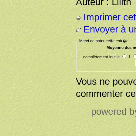
Auteur : Lilith
Imprimer cet 
Envoyer à u
Merci de noter cette entr�e :
Moyenne des no
complètement inutile
1
Vous ne pouv
commenter cet
powered 