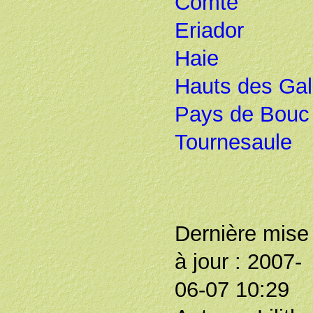
Comté
Eriador
Haie
Hauts des Gal
Pays de Bouc
Tournesaule
Dernière mise
à jour : 2007-
06-07 10:29