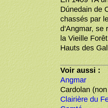
Dúnedain de C
chassés par le
d'Angmar, se 
la Vieille Forê
Hauts des Gal
Voir aussi :
Angmar
Cardolan (non 
Clairière du F