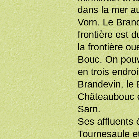
dans la mer a
Vorn. Le Brand
frontière est d
la frontière o
Bouc. On pouva
en trois endroi
Brandevin, le
Châteaubouc e
Sarn.
Ses affluents é
Tournesaule et