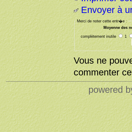
Envoyer à u
Merci de noter cette entr�e :
Moyenne des no
complètement inutile
1
Vous ne pouv
commenter cet
powered 