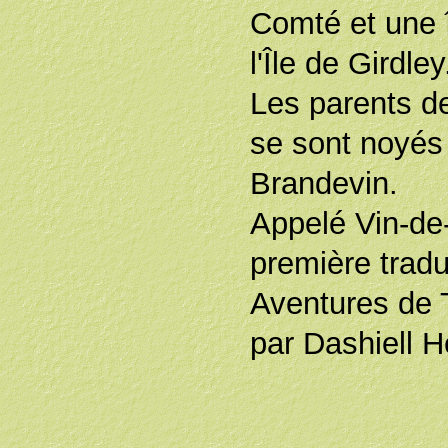
Comté et une îl
l'Île de Girdley
Les parents d
se sont noyés
Brandevin.
Appelé Vin-de
première tradu
Aventures de
par Dashiell H