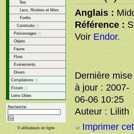
Îles
Anglais :
Midd
Lacs, Rivières et Mers
Forêts
Référence :
S
Construite
Personnages
Voir
Endor
.
Objets
Faune
Flore
Evénements
Divers
Dernière mise
Compilations
à jour : 2007-
Essais
Liens Utiles
06-06 10:25
Recherche
Auteur : Lilith
Imprimer cet 
0 utilisateurs en ligne