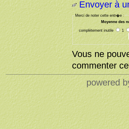
Envoyer à u
Merci de noter cette entr�e :
Moyenne des no
complètement inutile
1
Vous ne pouv
commenter cet
powered 