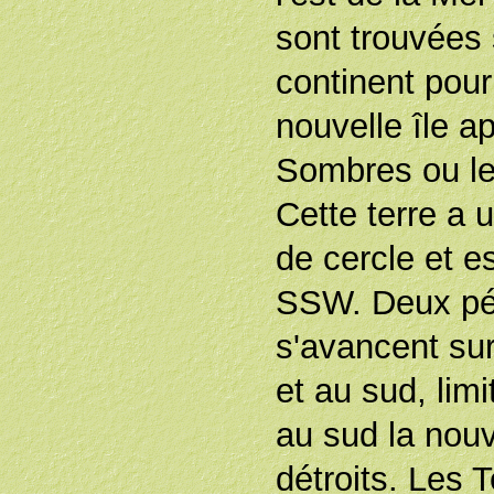
sont trouvées
continent pou
nouvelle île a
Sombres ou le
Cette terre a 
de cercle et e
SSW. Deux pé
s'avancent sur
et au sud, limi
au sud la nouv
détroits. Les