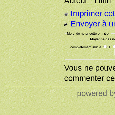
Auteur : Lilith
Imprimer cet 
Envoyer à u
Merci de noter cette entr�e :
Moyenne des no
complètement inutile
1
Vous ne pouv
commenter cet
powered 