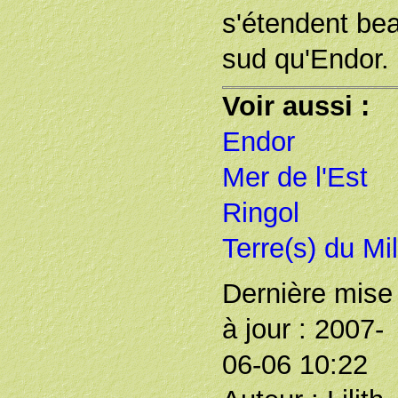
s'étendent be
sud qu'Endor.
Voir aussi :
Endor
Mer de l'Est
Ringol
Terre(s) du Mi
Dernière mise
à jour : 2007-
06-06 10:22