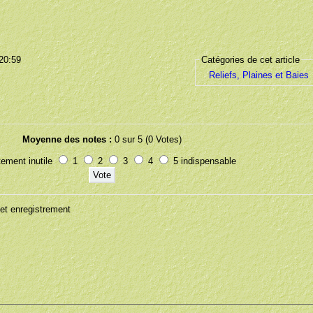
 20:59
Catégories de cet article
Reliefs, Plaines et Baies
Moyenne des notes :
0 sur 5 (0 Votes)
ement inutile
1
2
3
4
5 indispensable
t enregistrement