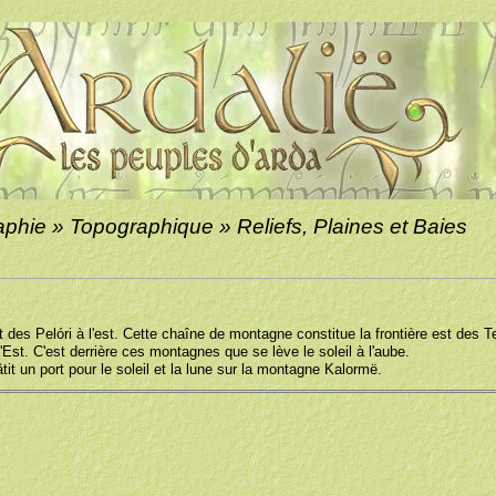
hie » Topographique » Reliefs, Plaines et Baies
 des Pelóri à l'est. Cette chaîne de montagne constitue la frontière est des T
l'Est. C'est derrière ces montagnes que se lève le soleil à l'aube.
it un port pour le soleil et la lune sur la montagne Kalormë.