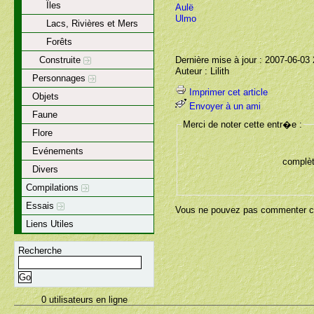
Îles
Aulë
Ulmo
Lacs, Rivières et Mers
Forêts
Dernière mise à jour : 2007-06-03
Construite
Auteur : Lilith
Personnages
Imprimer cet article
Objets
Envoyer à un ami
Faune
Merci de noter cette entr�e :
Flore
Evénements
complèt
Divers
Compilations
Essais
Vous ne pouvez pas commenter ce
Liens Utiles
Recherche
0 utilisateurs en ligne