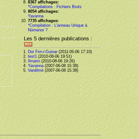
8367 affichages:
*Compilations : Fichiers Bruts
8054 affichages:
Yavanna
7735 affichages:
*Compilation : L'anneau Unique à
Númenor ?
Les 5 dernières publications :
Dor Firn-i-Guinar
(2011-05-06 17:10)
test1
(2010-08-06 19:51)
Ilmarin
(2010-08-06 19:26)
Yavanna
(2007-06-08 15:38)
Vardilmë
(2007-06-08 15:38)