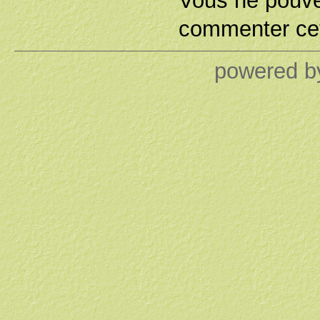
Vous ne pouv
commenter cet
powered 