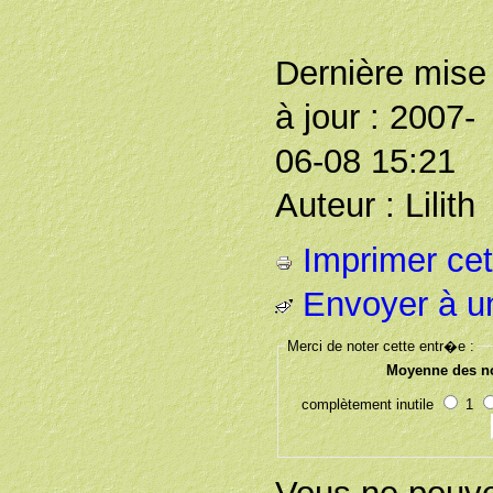
Dernière mise
à jour : 2007-
06-08 15:21
Auteur : Lilith
Imprimer cet 
Envoyer à u
Merci de noter cette entr�e :
Moyenne des no
complètement inutile
1