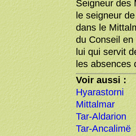
Seigneur des 
le seigneur de
dans le Mitta
du Conseil en
lui qui servit
les absences d
Voir aussi :
Hyarastorni
Mittalmar
Tar-Aldarion
Tar-Ancalimë