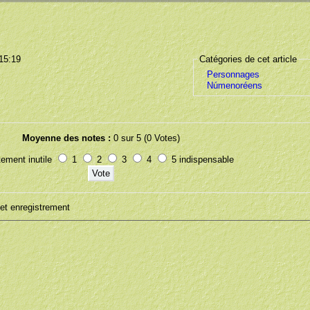
 15:19
Catégories de cet article
Personnages
Númenoréens
Moyenne des notes :
0 sur 5 (0 Votes)
ement inutile
1
2
3
4
5 indispensable
t enregistrement