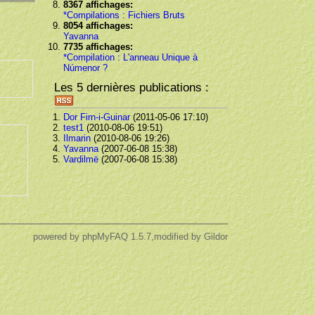
8367 affichages:
*Compilations : Fichiers Bruts
8054 affichages:
Yavanna
7735 affichages:
*Compilation : L'anneau Unique à
Númenor ?
Les 5 dernières publications :
Dor Firn-i-Guinar
(2011-05-06 17:10)
test1
(2010-08-06 19:51)
Ilmarin
(2010-08-06 19:26)
Yavanna
(2007-06-08 15:38)
Vardilmë
(2007-06-08 15:38)
powered by
phpMyFAQ
1.5.7,modified by Gildor